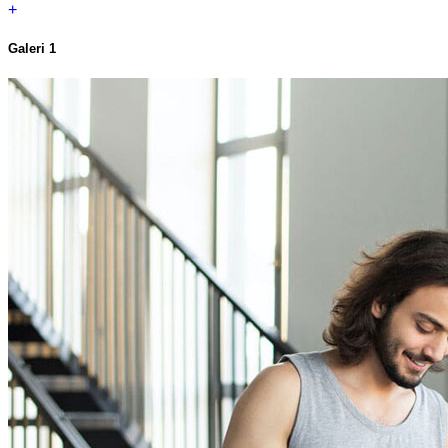
+
Galeri 1