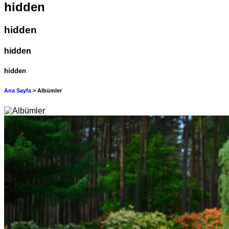
hidden
hidden
hidden
hidden
Ana Sayfa
> Albümler