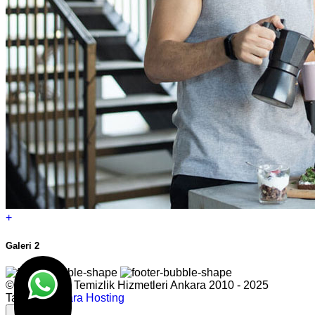
+
Galeri 2
© Dilan Grup Temizlik Hizmetleri Ankara 2010 - 2025
Tasarım
Ankara Hosting