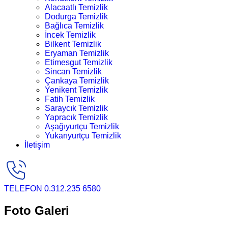
Alacaatlı Temizlik
Dodurga Temizlik
Bağlıca Temizlik
İncek Temizlik
Bilkent Temizlik
Eryaman Temizlik
Etimesgut Temizlik
Sincan Temizlik
Çankaya Temizlik
Yenikent Temizlik
Fatih Temizlik
Saraycık Temizlik
Yapracık Temizlik
Aşağıyurtçu Temizlik
Yukarıyurtçu Temizlik
İletişim
TELEFON
0.312.235 6580
Foto Galeri