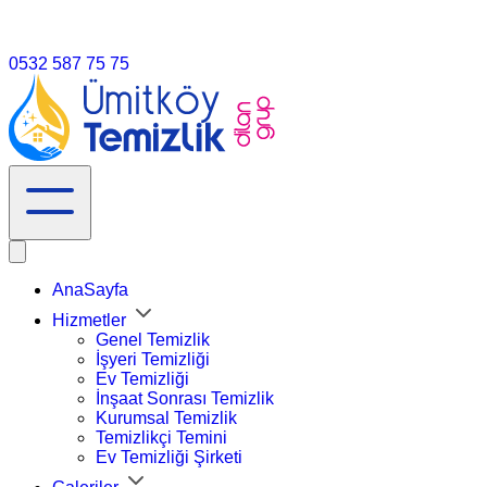
info@umitköytemizlik.com.tr
0532 587 75 75
AnaSayfa
Hizmetler
Genel Temizlik
İşyeri Temizliği
Ev Temizliği
İnşaat Sonrası Temizlik
Kurumsal Temizlik
Temizlikçi Temini
Ev Temizliği Şirketi