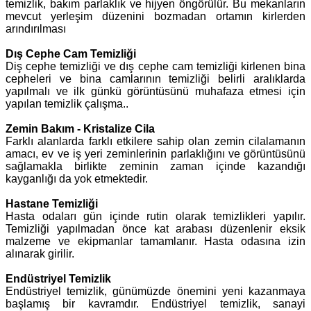
temizlik, bakım parlaklık ve hijyen öngörülür. Bu mekanların
mevcut yerleşim düzenini bozmadan ortamın kirlerden
arındırılması
Dış Cephe Cam Temizliği
Diş cephe temizliği ve dış cephe cam temizliği kirlenen bina
cepheleri ve bina camlarının temizliği belirli aralıklarda
yapılmalı ve ilk günkü görüntüsünü muhafaza etmesi için
yapılan temizlik çalışma..
Zemin Bakım - Kristalize Cila
Farklı alanlarda farklı etkilere sahip olan zemin cilalamanın
amacı, ev ve iş yeri zeminlerinin parlaklığını ve görüntüsünü
sağlamakla birlikte zeminin zaman içinde kazandığı
kayganlığı da yok etmektedir.
Hastane Temizliği
Hasta odaları gün içinde rutin olarak temizlikleri yapılır.
Temizliği yapılmadan önce kat arabası düzenlenir eksik
malzeme ve ekipmanlar tamamlanır. Hasta odasına izin
alınarak girilir.
Endüstriyel Temizlik
Endüstriyel temizlik, günümüzde önemini yeni kazanmaya
başlamış bir kavramdır. Endüstriyel temizlik, sanayi