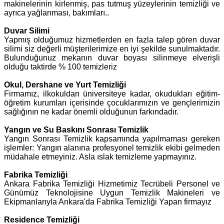
makinelerinin kirlenmiş, pas tutmuş yüzeylerinin temizliği ve
ayrıca yağlanması, bakımları..
Duvar Silimi
Yapmış olduğumuz hizmetlerden en fazla talep gören duvar
silimi siz değerli müşterilerimize en iyi şekilde sunulmaktadır.
Bulunduğunuz mekanın duvar boyası silinmeye elverişli
olduğu taktirde % 100 temizleriz
Okul, Dershane ve Yurt Temizliği
Firmamız, ilkokuldan üniversiteye kadar, okudukları eğitim-
öğretim kurumları içerisinde çocuklarımızın ve gençlerimizin
sağlığının ne kadar önemli olduğunun farkındadır.
Yangın ve Su Baskını Sonrası Temizlik
Yangın Sonrası Temizlik kapsamında yapılmaması gereken
işlemler: Yangın alanına profesyonel temizlik ekibi gelmeden
müdahale etmeyiniz. Asla ıslak temizleme yapmayınız.
Fabrika Temizliği
Ankara Fabrika Temizliği Hizmetimiz Tecrübeli Personel ve
Günümüz Teknolojisine Uygun Temizlik Makineleri ve
Ekipmanlarıyla Ankara'da Fabrika Temizliği Yapan firmayız
Residence Temizliği