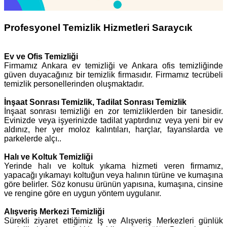
Profesyonel Temizlik Hizmetleri Saraycık
Ev ve Ofis Temizliği
Firmamız Ankara ev temizliği ve Ankara ofis temizliğinde
güven duyacağınız bir temizlik firmasıdır. Firmamız tecrübeli
temizlik personellerinden oluşmaktadır.
İnşaat Sonrası Temizlik, Tadilat Sonrası Temizlik
İnşaat sonrası temizliği en zor temizliklerden bir tanesidir.
Evinizde veya işyerinizde tadilat yaptırdınız veya yeni bir ev
aldınız, her yer moloz kalıntıları, harçlar, fayanslarda ve
parkelerde alçı..
Halı ve Koltuk Temizliği
Yerinde halı ve koltuk yıkama hizmeti veren firmamız,
yapacağı yıkamayı koltuğun veya halının türüne ve kumaşına
göre belirler. Söz konusu ürünün yapısına, kumaşına, cinsine
ve rengine göre en uygun yöntem uygulanır.
Alışveriş Merkezi Temizliği
Sürekli ziyaret ettiğimiz İş ve Alışveriş Merkezleri günlük