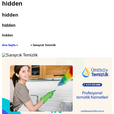
hidden
hidden
hidden
hidden
Ana Sayfa
>
Bölgeler
> Saraycık Temizlik