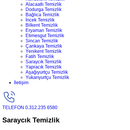
Alacaatlı Temizlik
Dodurga Temizlik
Bağlıca Temizlik
İncek Temizlik
Bilkent Temizlik
Eryaman Temizlik
Etimesgut Temizlik
Sincan Temizlik
Çankaya Temizlik
Yenikent Temizlik
Fatih Temizlik
Saraycık Temizlik
Yapracık Temizlik
Aşağıyurtçu Temizlik
Yukarıyurtçu Temizlik
İletişim
TELEFON
0.312.235 6580
Saraycık Temizlik