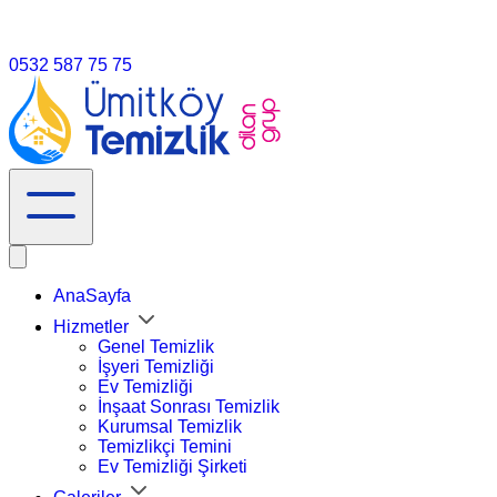
info@umitköytemizlik.com.tr
0532 587 75 75
AnaSayfa
Hizmetler
Genel Temizlik
İşyeri Temizliği
Ev Temizliği
İnşaat Sonrası Temizlik
Kurumsal Temizlik
Temizlikçi Temini
Ev Temizliği Şirketi