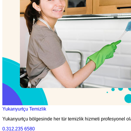
Yukarıyurtçu Temizlik
Yukarıyurtçu bölgesinde her tür temizlik hizmeti profesyonel ola
0.312.235 6580