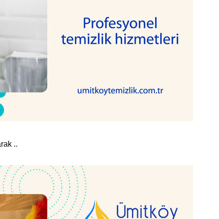
rak ..