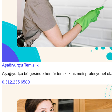
Aşağıyurtçu Temizlik
Aşağıyurtçu bölgesinde her tür temizlik hizmeti profesyonel ola
0.312.235 6580