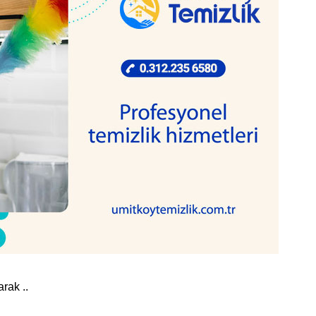
rak ..