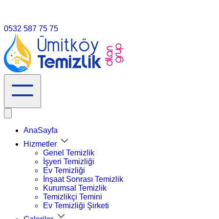
info@umitköytemizlik.com.tr
0532 587 75 75
AnaSayfa
Hizmetler
Genel Temizlik
İşyeri Temizliği
Ev Temizliği
İnşaat Sonrası Temizlik
Kurumsal Temizlik
Temizlikçi Temini
Ev Temizliği Şirketi