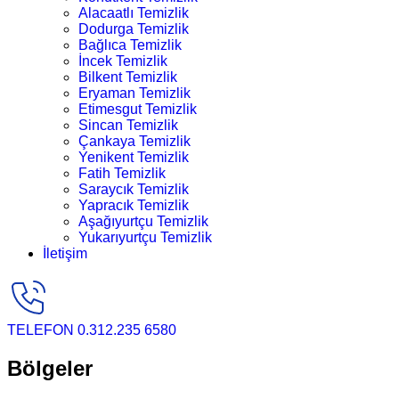
Alacaatlı Temizlik
Dodurga Temizlik
Bağlıca Temizlik
İncek Temizlik
Bilkent Temizlik
Eryaman Temizlik
Etimesgut Temizlik
Sincan Temizlik
Çankaya Temizlik
Yenikent Temizlik
Fatih Temizlik
Saraycık Temizlik
Yapracık Temizlik
Aşağıyurtçu Temizlik
Yukarıyurtçu Temizlik
İletişim
TELEFON
0.312.235 6580
Bölgeler