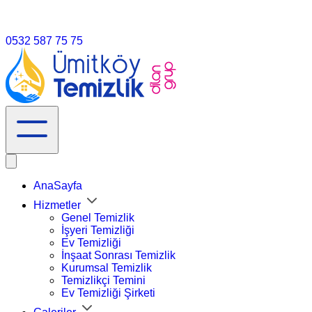
info@umitköytemizlik.com.tr
0532 587 75 75
AnaSayfa
Hizmetler
Genel Temizlik
İşyeri Temizliği
Ev Temizliği
İnşaat Sonrası Temizlik
Kurumsal Temizlik
Temizlikçi Temini
Ev Temizliği Şirketi