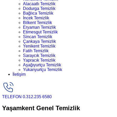
Alacaatlı Temizlik
Dodurga Temizlik
Bağlıca Temizlik
İncek Temizlik
Bilkent Temizlik
Eryaman Temizlik
Etimesgut Temizlik
Sincan Temizlik
Çankaya Temizlik
Yenikent Temizlik
Fatih Temizlik
Saraycık Temizlik
Yapracık Temizlik
Aşağıyurtçu Temizlik
Yukarıyurtçu Temizlik
İletişim
TELEFON
0.312.235 6580
Yaşamkent Genel Temizlik