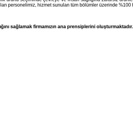
 olan personelimiz, hizmet sunulan tüm bölümler üzerinde %100 hi
lığını sağlamak firmamızın ana prensiplerini oluşturmaktadır.