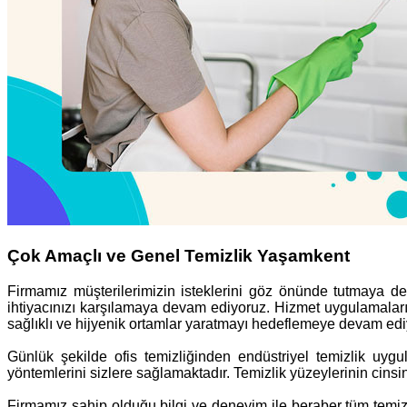
Çok Amaçlı ve Genel Temizlik Yaşamkent
Firmamız müşterilerimizin isteklerini göz önünde tutmaya 
ihtiyacınızı karşılamaya devam ediyoruz. Hizmet uygulamaları
sağlıklı ve hijyenik ortamlar yaratmayı hedeflemeye devam edi
Günlük şekilde ofis temizliğinden endüstriyel temizlik uygul
yöntemlerini sizlere sağlamaktadır. Temizlik yüzeylerinin cinsin
Firmamız sahip olduğu bilgi ve deneyim ile beraber tüm temiz