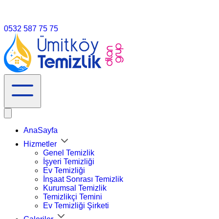
info@umitköytemizlik.com.tr
0532 587 75 75
AnaSayfa
Hizmetler
Genel Temizlik
İşyeri Temizliği
Ev Temizliği
İnşaat Sonrası Temizlik
Kurumsal Temizlik
Temizlikçi Temini
Ev Temizliği Şirketi