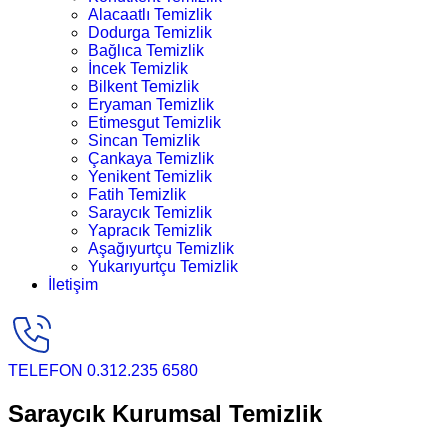
Alacaatlı Temizlik
Dodurga Temizlik
Bağlıca Temizlik
İncek Temizlik
Bilkent Temizlik
Eryaman Temizlik
Etimesgut Temizlik
Sincan Temizlik
Çankaya Temizlik
Yenikent Temizlik
Fatih Temizlik
Saraycık Temizlik
Yapracık Temizlik
Aşağıyurtçu Temizlik
Yukarıyurtçu Temizlik
İletişim
TELEFON
0.312.235 6580
Saraycık Kurumsal Temizlik