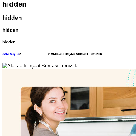
hidden
hidden
hidden
hidden
Ana Sayfa
>
İnşaat Temizliği
> Alacaatlı İnşaat Sonrası Temizlik