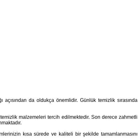
ığı açısından da oldukça önemlidir. Günlük temizlik sırasında
 temizlik malzemeleri tercih edilmektedir. Son derece zahmetli
nmaktadır.
lerinizin kısa sürede ve kaliteli bir şekilde tamamlanmasını