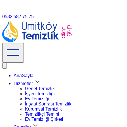
info@umitköytemizlik.com.tr
0532 587 75 75
AnaSayfa
Hizmetler
Genel Temizlik
İşyeri Temizliği
Ev Temizliği
İnşaat Sonrası Temizlik
Kurumsal Temizlik
Temizlikçi Temini
Ev Temizliği Şirketi