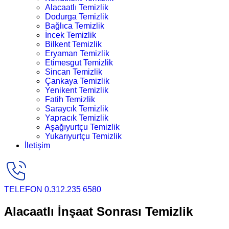
Alacaatlı Temizlik
Dodurga Temizlik
Bağlıca Temizlik
İncek Temizlik
Bilkent Temizlik
Eryaman Temizlik
Etimesgut Temizlik
Sincan Temizlik
Çankaya Temizlik
Yenikent Temizlik
Fatih Temizlik
Saraycık Temizlik
Yapracık Temizlik
Aşağıyurtçu Temizlik
Yukarıyurtçu Temizlik
İletişim
TELEFON
0.312.235 6580
Alacaatlı İnşaat Sonrası Temizlik