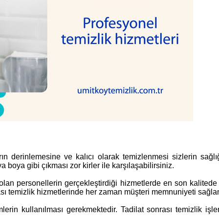
rın derinlemesine ve kalıcı olarak temizlenmesi sizlerin sağl
a boya gibi çıkması zor kirler ile karşılaşabilirsiniz.
olan personellerin gerçekleştirdiği hizmetlerde en son kalitede
sı temizlik hizmetlerinde her zaman müşteri memnuniyeti sağla
rin kullanılması gerekmektedir. Tadilat sonrası temizlik işlem