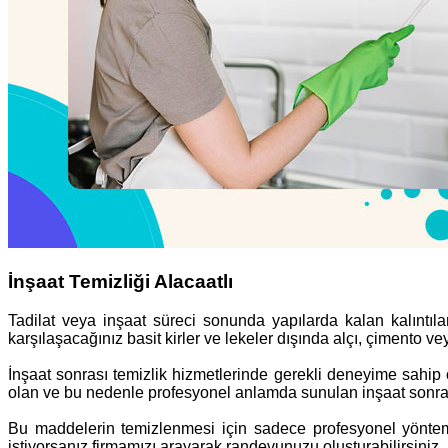
İnşaat Temizliği Alacaatlı
Tadilat veya inşaat süreci sonunda yapılarda kalan kalıntıla
karşılaşacağınız basit kirler ve lekeler dışında alçı, çimento vey
İnşaat sonrası temizlik hizmetlerinde gerekli deneyime sahip 
olan ve bu nedenle profesyonel anlamda sunulan inşaat sonra
Bu maddelerin temizlenmesi için sadece profesyonel yöntemle
istiyorsanız firmamızı arayarak randevunuzu oluşturabilirsiniz.