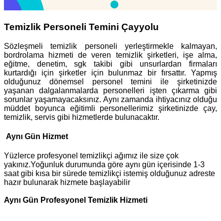
Temizlik Personeli Temini Çayyolu
Sözleşmeli temizlik personeli yerleştirmekle kalmayan,
bordrolama hizmeti de veren temizlik şirketleri, işe alma,
eğitme, denetim, sgk takibi gibi unsurlardan firmaları
kurtardığı için şirketler için bulunmaz bir fırsattır. Yapmış
olduğunuz dönemsel personel temini ile şirketinizde
yaşanan dalgalanmalarda personelleri işten çıkarma gibi
sorunlar yaşamayacaksınız. Aynı zamanda ihtiyacınız olduğu
müddet boyunca eğitimli personellerimiz şirketinizde çay,
temizlik, servis gibi hizmetlerde bulunacaktır.
Aynı Gün Hizmet
Yüzlerce profesyonel temizlikçi ağımız ile size çok
yakınız.Yoğunluk durumunda göre aynı gün içerisinde 1-3
saat gibi kısa bir sürede temizlikçi istemiş olduğunuz adreste
hazır bulunarak hizmete başlayabilir
Aynı Gün Profesyonel Temizlik Hizmeti