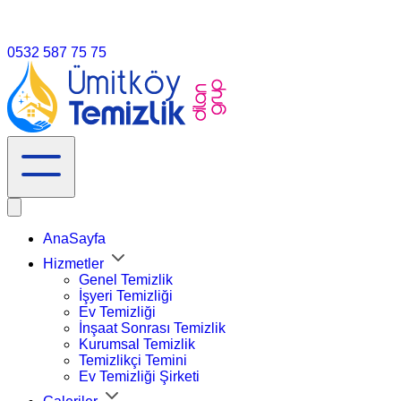
info@umitköytemizlik.com.tr
0532 587 75 75
AnaSayfa
Hizmetler
Genel Temizlik
İşyeri Temizliği
Ev Temizliği
İnşaat Sonrası Temizlik
Kurumsal Temizlik
Temizlikçi Temini
Ev Temizliği Şirketi