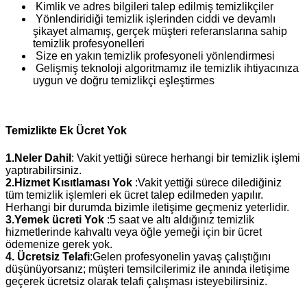
Kimlik ve adres bilgileri talep edilmiş temizlikçiler
Yönlendiridiği temizlik işlerinden ciddi ve devamlı
şikayet almamış, gerçek müşteri referanslarına sahip
temizlik profesyonelleri
Size en yakın temizlik profesyoneli yönlendirmesi
Gelişmiş teknoloji algoritmamız ile temizlik ihtiyacınıza
uygun ve doğru temizlikçi eşleştirmes
Temizlikte Ek Ücret Yok
1.Neler Dahil
: Vakit yettiği sürece herhangi bir temizlik işlemi
yaptırabilirsiniz.
2.Hizmet Kısıtlaması Yok
:Vakit yettiği sürece dilediğiniz
tüm temizlik işlemleri ek ücret talep edilmeden yapılır.
Herhangi bir durumda bizimle iletişime geçmeniz yeterlidir.
3.Yemek ücreti Yok
:5 saat ve altı aldığınız temizlik
hizmetlerinde kahvaltı veya öğle yemeği için bir ücret
ödemenize gerek yok.
4. Ücretsiz Telafi
:Gelen profesyonelin yavaş çalıştığını
düşünüyorsanız; müşteri temsilcilerimiz ile anında iletişime
geçerek ücretsiz olarak telafi çalışması isteyebilirsiniz.