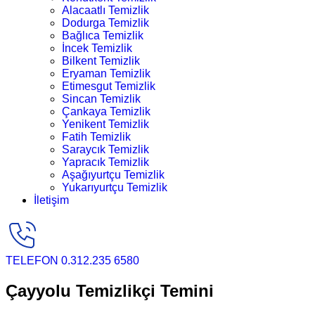
Alacaatlı Temizlik
Dodurga Temizlik
Bağlıca Temizlik
İncek Temizlik
Bilkent Temizlik
Eryaman Temizlik
Etimesgut Temizlik
Sincan Temizlik
Çankaya Temizlik
Yenikent Temizlik
Fatih Temizlik
Saraycık Temizlik
Yapracık Temizlik
Aşağıyurtçu Temizlik
Yukarıyurtçu Temizlik
İletişim
TELEFON
0.312.235 6580
Çayyolu Temizlikçi Temini