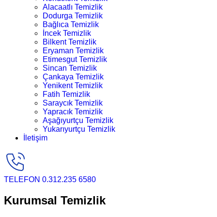
Alacaatlı Temizlik
Dodurga Temizlik
Bağlıca Temizlik
İncek Temizlik
Bilkent Temizlik
Eryaman Temizlik
Etimesgut Temizlik
Sincan Temizlik
Çankaya Temizlik
Yenikent Temizlik
Fatih Temizlik
Saraycık Temizlik
Yapracık Temizlik
Aşağıyurtçu Temizlik
Yukarıyurtçu Temizlik
İletişim
TELEFON
0.312.235 6580
Kurumsal Temizlik