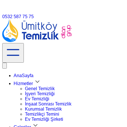
info@umitköytemizlik.com.tr
0532 587 75 75
AnaSayfa
Hizmetler
Genel Temizlik
İşyeri Temizliği
Ev Temizliği
İnşaat Sonrası Temizlik
Kurumsal Temizlik
Temizlikçi Temini
Ev Temizliği Şirketi